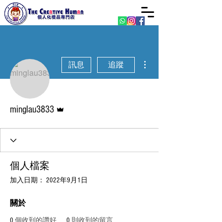
更多動作
訊息
追蹤
管理員
minglau3833
個人檔案
加入日期： 2022年9月1日
關於
0
個收到的讚好
0
則收到的留言