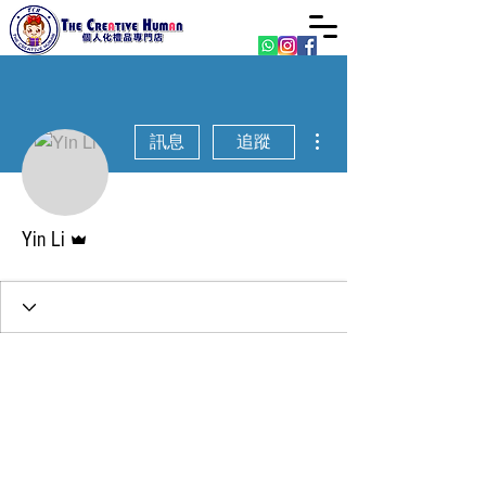
更多動作
訊息
追蹤
管理員
Yin Li